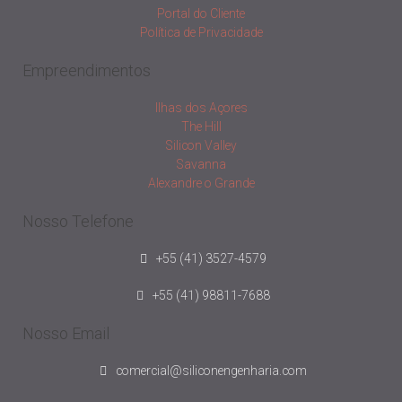
Portal do Cliente
Política de Privacidade
Empreendimentos
Ilhas dos Açores
The Hill
Silicon Valley
Savanna
Alexandre o Grande
Nosso Telefone
+55 (41) 3527-4579
+55 (41) 98811-7688
Nosso Email
comercial@siliconengenharia.com