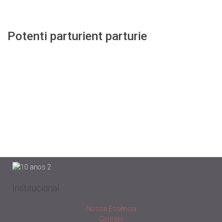
Accessories
Potenti parturient parturie
Institucional
Nossa Essência
Contato