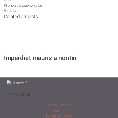
Newer
Rhoncus quisque sollicitudin
Back to list
Related projects
Accessories
Imperdiet mauris a nontin
Institucional
Nossa Essência
Contato
Portal do Cliente