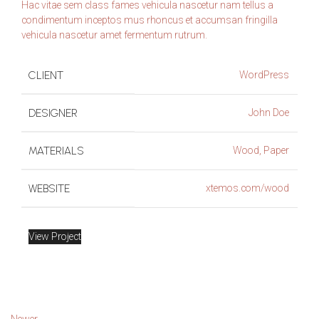
Hac vitae sem class fames vehicula nascetur nam tellus a
condimentum inceptos mus rhoncus et accumsan fringilla
vehicula nascetur amet fermentum rutrum.
WordPress
CLIENT
John Doe
DESIGNER
Wood, Paper
MATERIALS
xtemos.com/wood
WEBSITE
View Project