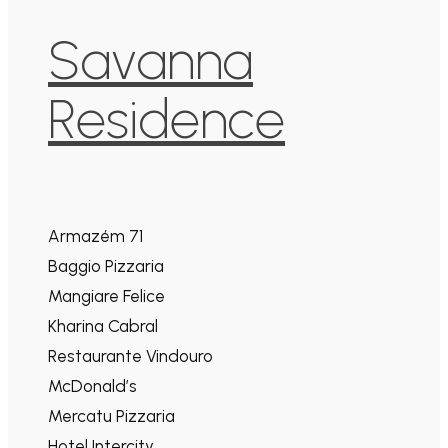
Savanna
Residence
Armazém 71
Baggio Pizzaria
Mangiare Felice
Kharina Cabral
Restaurante Vindouro
McDonald’s
Mercatu Pizzaria
Hotel Intercity