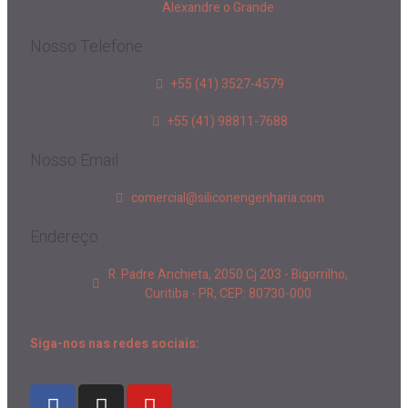
Alexandre o Grande
Nosso Telefone
+55 (41) 3527-4579
+55 (41) 98811-7688
Nosso Email
comercial@siliconengenharia.com
Endereço
R. Padre Anchieta, 2050 Cj 203 - Bigorrilho,
Curitiba - PR, CEP: 80730-000
Siga-nos nas redes sociais: