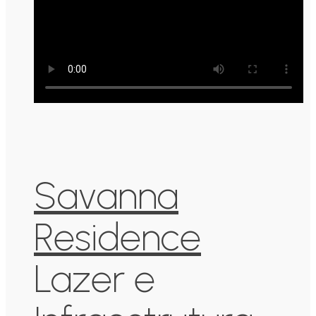
Savanna
Residence
Lazer e