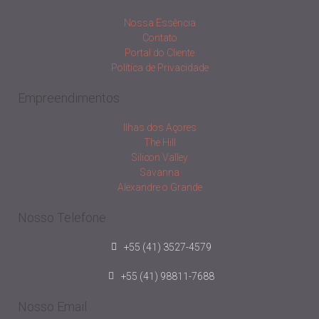
Nossa Essência
Contato
Portal do Cliente
Política de Privacidade
Empreendimentos
Ilhas dos Açores
The Hill
Silicon Valley
Savanna
Alexandre o Grande
Nosso Telefone
+55 (41) 3527-4579
+55 (41) 98811-7688
Nosso Email