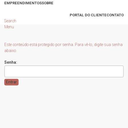
EMPREENDIMENTOS
SOBRE
PORTAL DO CLIENTE
CONTATO
Search
Menu
Este conteúdo está protegido por senha. Para vê-lo, digite sua senha
abaixo.
Senha: